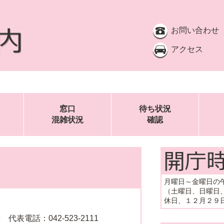
お問い合わせ
アクセス
窓口
待ち状況
混雑状況
確認
月曜日～金曜日の
（土曜日、日曜日
休日、１２月２９
表電話：042-523-2111