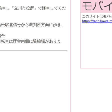
車し「立川市役所」で降車してくだ
このサイトはモバ
https://tachikawa.
高松駅北信号から裁判所方面に歩き、
場合
自転車は庁舎南側に駐輪場がありま