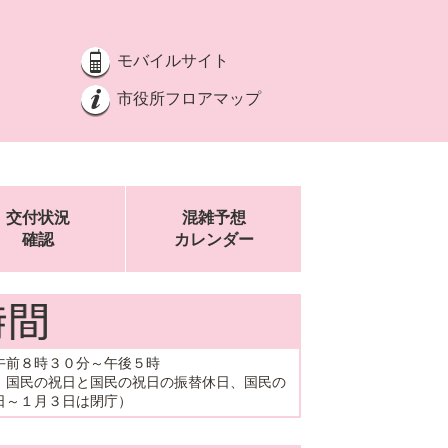
モバイルサイト
市役所フロアマップ
交付状況
混雑予想
確認
カレンダー
午前８時３０分～午後５時
、国民の祝日と国民の祝日の振替休日、国民の
日～１月３日は閉庁）