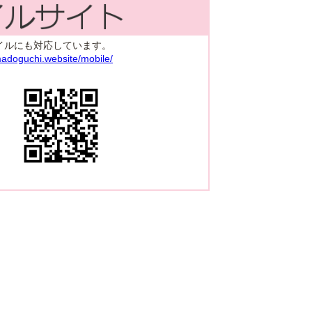
イルにも対応しています。
madoguchi.website/mobile/