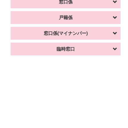
窓口係
戸籍係
窓口係(マイナンバー)
臨時窓口