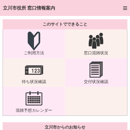
トップページへ
立川市役所 窓口情報案内
ご利用方法
このサイトでできること
窓口混雑状況
待ち状況確認
ご利用方法
窓口混雑状況
交付状況確認
混雑予想カレンダー
待ち状況確認
交付状況確認
混雑予想カレンダー
立川市からのお知らせ