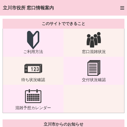
トップページへ
立川市役所 窓口情報案内
ご利用方法
このサイトでできること
窓口混雑状況
待ち状況確認
ご利用方法
窓口混雑状況
交付状況確認
混雑予想カレンダー
待ち状況確認
交付状況確認
混雑予想カレンダー
立川市からのお知らせ