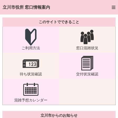
トップページへ
立川市役所 窓口情報案内
ご利用方法
このサイトでできること
窓口混雑状況
待ち状況確認
ご利用方法
窓口混雑状況
交付状況確認
混雑予想カレンダー
待ち状況確認
交付状況確認
混雑予想カレンダー
立川市からのお知らせ