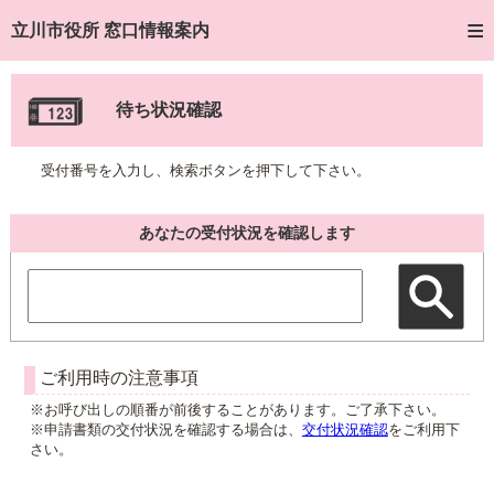
トップページへ
立川市役所 窓口情報案内
ご利用方法
待ち状況確認
窓口混雑状況
受付番号を入力し、検索ボタンを押下して下さい。
待ち状況確認
交付状況確認
あなたの受付状況を確認します
混雑予想カレンダー
ご利用時の注意事項
※お呼び出しの順番が前後することがあります。ご了承下さい。
※申請書類の交付状況を確認する場合は、
交付状況確認
をご利用下
さい。